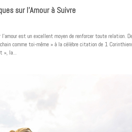
ques sur l’Amour à Suivre
r l’amour est un excellent moyen de renforcer toute relation. D
hain comme toi-même » à la célèbre citation de 1 Corinthien
 », la...