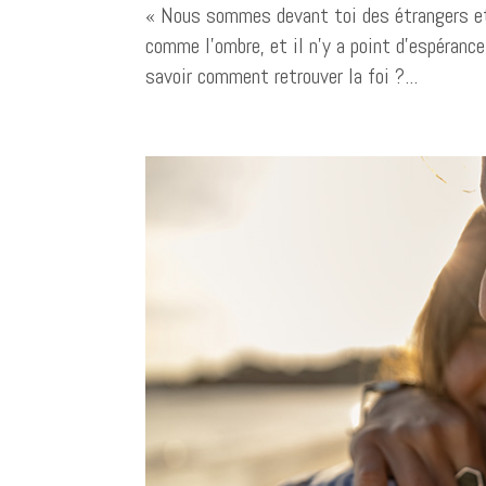
« Nous sommes devant toi des étrangers et 
comme l’ombre, et il n’y a point d’espéranc
savoir comment retrouver la foi ?...