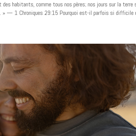
des habitants, comme tous nos pères; nos jours sur la terre 
e. » — 1 Chroniques 29:15 Pourquoi est-il parfois si difficile 