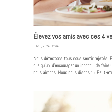
Élevez vos amis avec ces 4 v
Déc 6, 2024
|
Vivre
Nous détestons tous nous sentir rejetés. En
quelqu’un, d’encourager un inconnu, de faire
nous aimons. Nous nous disons : « Peut-être