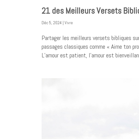
21 des Meilleurs Versets Bibli
Déc 5, 2024
|
Vivre
Partager les meilleurs versets bibliques su
passages classiques comme « Aime ton proc
L’amour est patient, l’amour est bienveillant