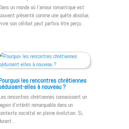
Dans un monde où l’amour romantique est
souvent présenté comme une quête absolue,
vivre son célibat peut parfois être perçu...
Pourquoi les rencontres chrétiennes
séduisent-elles à nouveau ?
Les rencontres chrétiennes connaissent un
regain d’intérêt remarquable dans un
contexte sociétal en pleine évolution. Si,
durant...