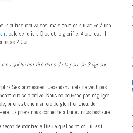
es, d’autres mauvaises, mais tout ce qui arrive à une
ment
cela se relie à Dieu et le glorifie. Alors, est-il
oureuse ? Oui.
oses qui lui ont été dites de la part du Seigneur
omplira Ses promesses. Cependant, cela ne veut pas
ndant que cela arrive. Nous ne pouvons pas négliger
ple, prier est une manière de glorifier Dieu, de
e Père. La prière nous connecte à Lui et nous restaure.
ne façon de montrer à Dieu à quel point on Lui est