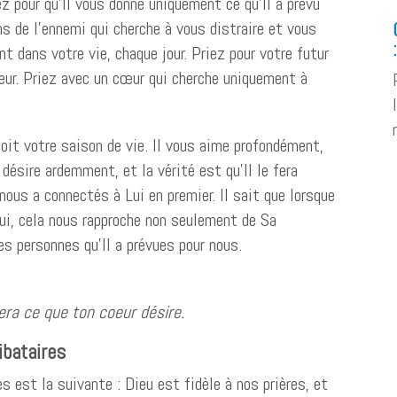
ez pour qu’Il vous donne uniquement ce qu’Il a prévu
ns de l’ennemi qui cherche à vous distraire et vous
t dans votre vie, chaque jour. Priez pour votre futur
eur. Priez avec un cœur qui cherche uniquement à
soit votre saison de vie. Il vous aime profondément,
 désire ardemment, et la vérité est qu’Il le fera
nous a connectés à Lui en premier. Il sait que lorsque
i, cela nous rapproche non seulement de Sa
s personnes qu’Il a prévues pour nous.
nera ce que ton coeur désire.
libataires
es est la suivante : Dieu est fidèle à nos prières, et