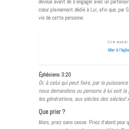
dévoué avant de s’engager avec un partenair
cœur pleinement dédié à Lui, afin que, par 
vie de cette personne.
Lire aussi
Aller à l’ég
Éphésiens 3:20
Or, à celui qui peut faire, par la puissanc
nous demandons ou pensons
à lui soit l
les générations, aux siècles des siècles!
Que prier ?
Alors, priez sans cesse. Priez d’abord pour 