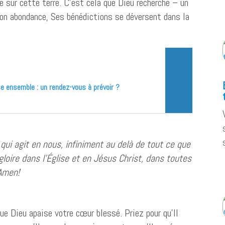
e sur cette terre. C’est cela que Dieu recherche – un
Son abondance, Ses bénédictions se déversent dans la
lise ensemble : un rendez-vous à prévoir ?
e qui agit en nous, infiniment au delà de tout ce que
a gloire dans l’Église et en Jésus Christ, dans toutes
 Amen!
que Dieu apaise votre cœur blessé. Priez pour qu’Il