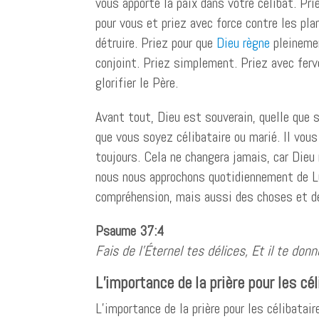
vous apporte la paix dans votre célibat. Pri
pour vous et priez avec force contre les pla
détruire. Priez pour que
Dieu règne
pleinemen
conjoint. Priez simplement. Priez avec ferv
glorifier le Père.
Avant tout, Dieu est souverain, quelle que 
que vous soyez célibataire ou marié. Il vous
toujours. Cela ne changera jamais, car Dieu 
nous nous approchons quotidiennement de Lu
compréhension, mais aussi des choses et de
Psaume 37:4
Fais de l’Éternel tes délices, Et il te don
L’importance de la
prière pour les cé
L’importance de la prière pour les célibatair