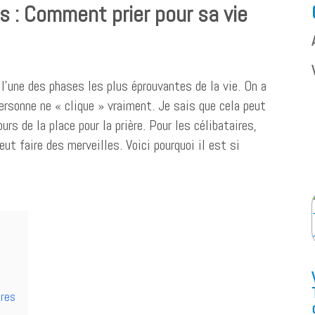
es : Comment prier pour sa vie
 l’une des phases les plus éprouvantes de la vie. On a
personne ne « clique » vraiment. Je sais que cela peut
urs de la place pour la prière. Pour les célibataires,
ut faire des merveilles. Voici pourquoi il est si
ires