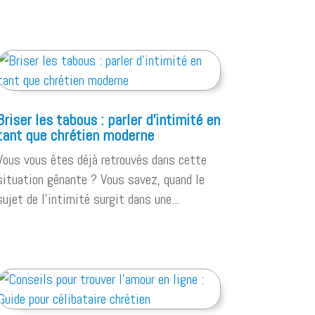
Briser les tabous : parler d’intimité en
tant que chrétien moderne
Vous vous êtes déjà retrouvés dans cette
situation gênante ? Vous savez, quand le
sujet de l'intimité surgit dans une...