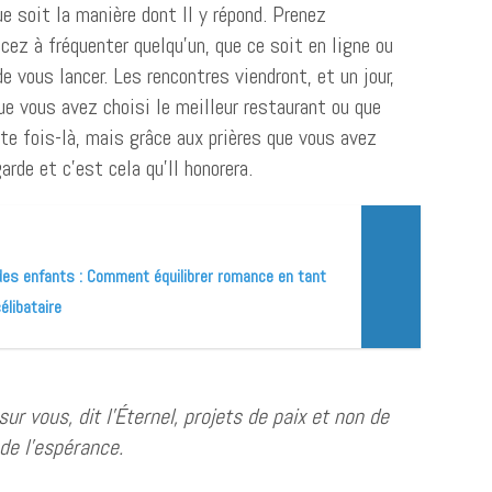
e soit la manière dont Il y répond. Prenez
z à fréquenter quelqu’un, que ce soit en ligne ou
e vous lancer. Les rencontres viendront, et un jour,
e vous avez choisi le meilleur restaurant ou que
tte fois-là, mais grâce aux prières que vous avez
arde et c’est cela qu’Il honorera.
 des enfants : Comment équilibrer romance en tant
élibataire
sur vous, dit l’Éternel, projets de paix et non de
 de l’espérance.