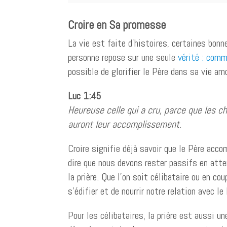
Croire en Sa promesse
La vie est faite d’histoires, certaines bonn
personne repose sur une seule
vérité : com
possible de glorifier le Père dans sa vie am
Luc 1:45
Heureuse celle qui a cru, parce que les ch
auront leur accomplissement
.
Croire signifie déjà savoir que le Père acc
dire que nous devons rester passifs en atte
la prière. Que l’on soit célibataire ou en cou
s’édifier et de nourrir notre relation avec l
Pour les célibataires, la prière est aussi u