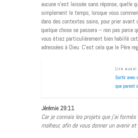
aucune n’est laissée sans réponse, quelle qu
simplement le temps, lorsque vous commence
dans des contextes sains, pour prier avant d
quelque chose se passera – non pas parce qu
vous étiez particulièrement bien habillé ce
adressées à Dieu. C’est cela que le Père reg
Lire aussi
Sortir avec
que parent c
Jérémie 29:11
Car je connais les projets que j’ai formés 
malheur, afin de vous donner un avenir et